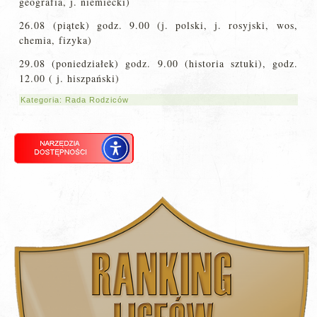
geografia, j. niemiecki)
26.08 (piątek) godz. 9.00 (j. polski, j. rosyjski, wos,
chemia, fizyka)
29.08 (poniedziałek) godz. 9.00 (historia sztuki), godz.
12.00 ( j. hiszpański)
Kategoria:
Rada Rodziców