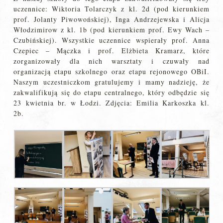
uczennice: Wiktoria Tolarczyk z kl. 2d (pod kierunkiem
prof. Jolanty Piwowońskiej), Inga Andrzejewska i Alicja
Włodzimirow z kl. 1b (pod kierunkiem prof. Ewy Wach –
Czubińskiej). Wszystkie uczennice wspierały prof. Anna
Czepiec – Mączka i prof. Elżbieta Kramarz, które
zorganizowały dla nich warsztaty i czuwały nad
organizacją etapu szkolnego oraz etapu rejonowego OBiI.
Naszym uczestniczkom gratulujemy i mamy nadzieję, że
zakwalifikują się do etapu centralnego, który odbędzie się
23 kwietnia br. w Łodzi. Zdjęcia: Emilia Karkoszka kl.
2b.