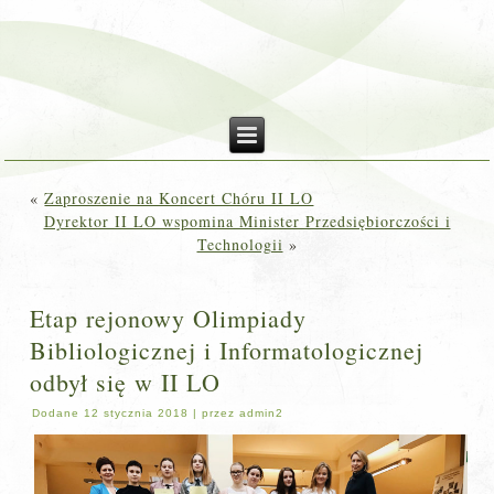
«
Zaproszenie na Koncert Chóru II LO
Dyrektor II LO wspomina Minister Przedsiębiorczości i
Technologii
»
Etap rejonowy Olimpiady
Bibliologicznej i Informatologicznej
odbył się w II LO
Dodane
12 stycznia 2018
|
przez
admin2