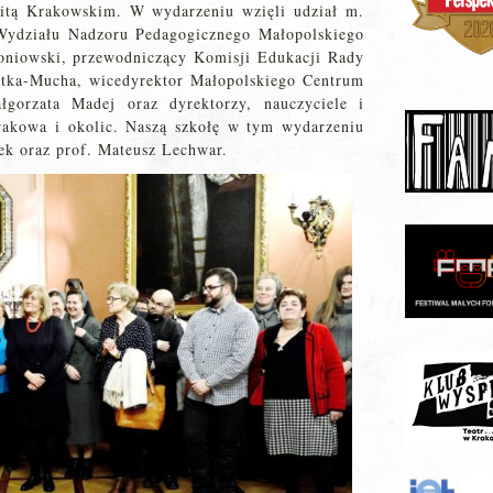
itą Krakowskim. W wydarzeniu wzięli udział m.
 Wydziału Nadzoru Pedagogicznego Małopolskiego
oniowski, przewodniczący Komisji Edukacji Rady
utka-Mucha, wicedyrektor Małopolskiego Centrum
łgorzata Madej oraz dyrektorzy, nauczyciele i
Krakowa i okolic. Naszą szkołę w tym wydarzeniu
ek oraz prof. Mateusz Lechwar.