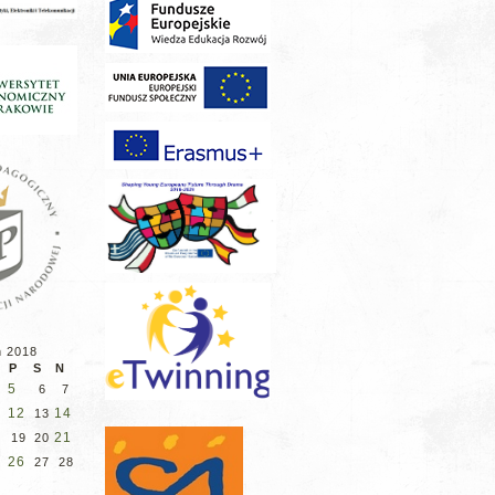
ń 2018
P
S
N
5
6
7
12
14
13
8
21
19
20
5
26
27
28