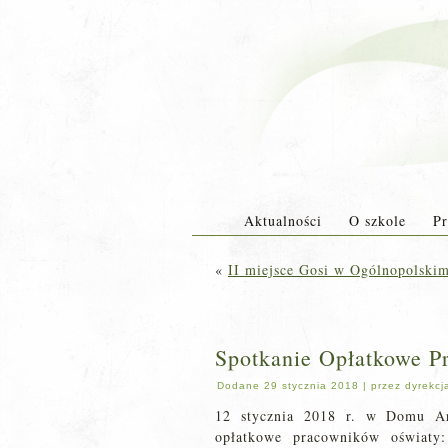
Aktualności
O szkole
Pr
«
II miejsce Gosi w Ogólnopolski
Spotkanie Opłatkowe 
Dodane
29 stycznia 2018
|
przez
dyrekcj
12 stycznia 2018 r. w Domu Ar
opłatkowe pracowników oświaty: