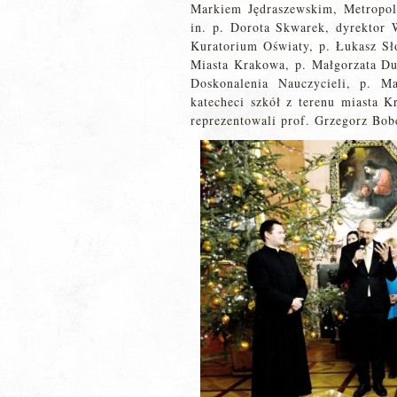
Markiem Jędraszewskim, Metropol
in. p. Dorota Skwarek, dyrektor
Kuratorium Oświaty, p. Łukasz Sł
Miasta Krakowa, p. Małgorzata D
Doskonalenia Nauczycieli, p. Ma
katecheci szkół z terenu miasta 
reprezentowali prof. Grzegorz Bob