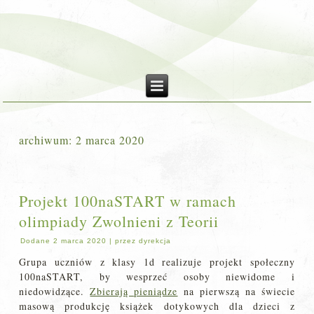
archiwum:
2 marca 2020
Projekt 100naSTART w ramach
olimpiady Zwolnieni z Teorii
Dodane
2 marca 2020
|
przez
dyrekcja
Grupa uczniów z klasy 1d realizuje projekt społeczny
100naSTART, by wesprzeć osoby niewidome i
niedowidzące.
Zbierają pieniądze
na pierwszą na świecie
masową produkcję książek dotykowych dla dzieci z