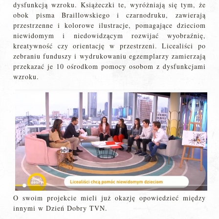
dysfunkcją wzroku. Książeczki te, wyróżniają się tym, że
obok pisma Braillowskiego i czarnodruku, zawierają
przestrzenne i kolorowe ilustracje, pomagające dzieciom
niewidomym i niedowidzącym rozwijać wyobraźnię,
kreatywność czy orientację w przestrzeni. Licealiści po
zebraniu funduszy i wydrukowaniu egzemplarzy zamierzają
przekazać je 10 ośrodkom pomocy osobom z dysfunkcjami
wzroku.
O swoim projekcie mieli już okazję opowiedzieć między
innymi w Dzień Dobry TVN.