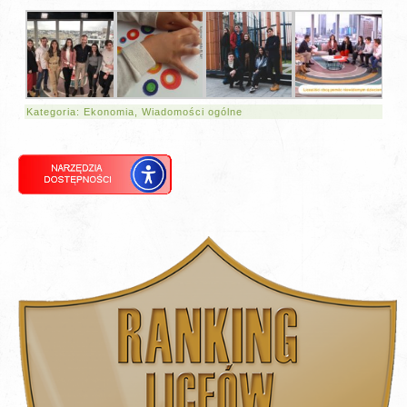
Kategoria:
Ekonomia
,
Wiadomości ogólne