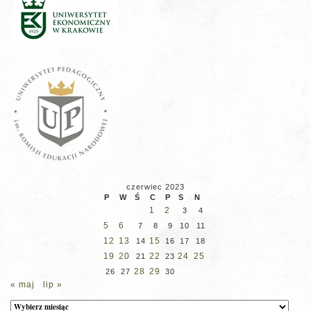
czerwiec 2023
P
W
Ś
C
P
S
N
1
2
3
4
5
6
7
8
9
10
11
12
13
15
14
16
17
18
19
20
22
24
25
21
23
28
29
26
27
30
« maj
lip »
Archiwum