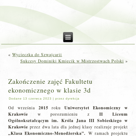
«
Wycieczka do Szwajcarii
Sukcesy Dominiki Kmiecik w Mistrzostwach Polski
»
Zakończenie zajęć Fakultetu
ekonomicznego w klasie 3d
Dodane
13 czerwca 2023
|
przez
dyrekcja
2015
Uniwersytet Ekonomiczny w
Od września
roku
Krakowie
II Liceum
w porozumieniu z
Ogólnokształcącym im. Króla Jana III Sobieskiego w
Krakowie
przez dwa lata dla jednej klasy realizuje projekt
„Klasa Ekonomiczno-Menedżerska”.
W ramach projektu