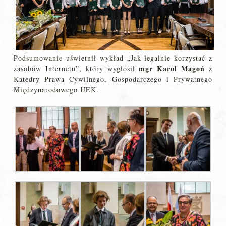
Podsumowanie uświetnił wykład „Jak legalnie korzystać z
mgr Karol Magoń
zasobów Internetu”, który wygłosił
z
Katedry Prawa Cywilnego, Gospodarczego i Prywatnego
Międzynarodowego UEK.