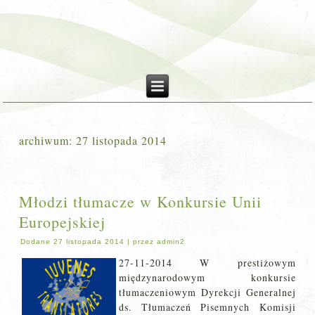
archiwum:
27 listopada 2014
Młodzi tłumacze w Konkursie Unii
Europejskiej
Dodane
27 listopada 2014
|
przez
admin2
27-11-2014 W prestiżowym
międzynarodowym konkursie
tłumaczeniowym Dyrekcji Generalnej
ds. Tłumaczeń Pisemnych Komisji