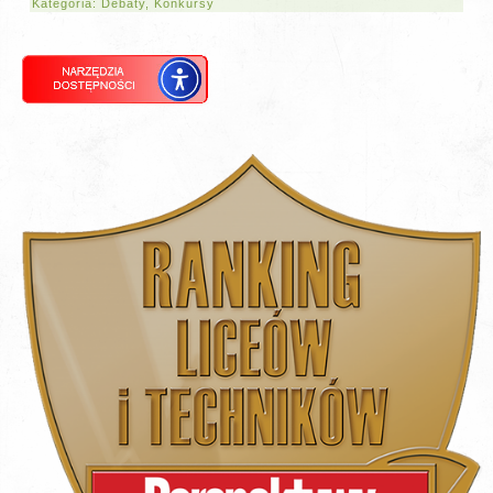
Kategoria:
Debaty
,
Konkursy