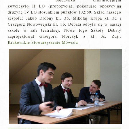
zwyciężyło II LO (propozycja), pokonując opozycyjną
drużynę IV LO stosunkiem punktów 102:69. Skład naszego
zespołu: Jakub Drobny kl. 3b, Mikołaj Krupa kl. 3d i
Grzegorz Nowowiejski kl. 3b. Debata odbyła się w naszej
szkole w sali teatralnej. Nowe logo Szkoły Debaty
zaprojektował Grzegorz Florczyk z kl. 3c. Zdj.:
Krakowskie Stowarzyszenie Mówców