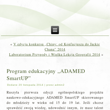
«
V edycja konkursu „Chiny: od Konfucjusza do Jackie
Chana” 2014
Laboratorium Przygody i Wielka Lekcja Geografii 2014
»
Program edukacyjny „ADAMED
SmartUP”
Dodane
20 listopada 2014
|
przez
admin2
Ruszyła pierwsza edycji ogólnopolskiego projektu
naukowo-edukacyjnego ADAMED SmartUP skierowanego
do młodzieży w wieku od 15 do 19 lat. Jeśli chcesz
sprawdzić swoją wiedzę, udowodnić innym, że masz talent