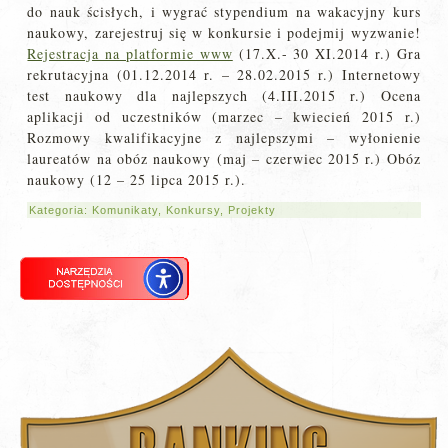
do nauk ścisłych, i wygrać stypendium na wakacyjny kurs
naukowy, zarejestruj się w konkursie i podejmij wyzwanie!
Rejestracja na platformie www
(17.X.- 30 XI.2014 r.) Gra
rekrutacyjna (01.12.2014 r. – 28.02.2015 r.) Internetowy
test naukowy dla najlepszych (4.III.2015 r.) Ocena
aplikacji od uczestników (marzec – kwiecień 2015 r.)
Rozmowy kwalifikacyjne z najlepszymi – wyłonienie
laureatów na obóz naukowy (maj – czerwiec 2015 r.) Obóz
naukowy (12 – 25 lipca 2015 r.).
Kategoria:
Komunikaty
,
Konkursy
,
Projekty