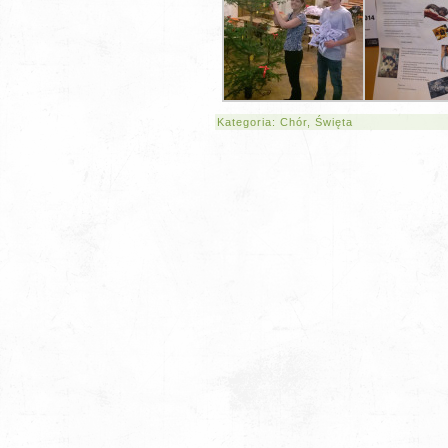
Kategoria:
Chór
,
Święta