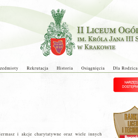
zedmioty
Rekrutacja
Historia
Osiągnięcia
Dla Rodzica
iermasz i akcje charytatywne oraz wiele innych