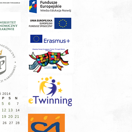
ń 2014
P
S
N
5
6
7
12
13
1
14
19
20
21
5
26
27
28