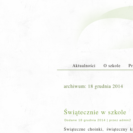
Aktualności
O szkole
Pr
archiwum:
18 grudnia 2014
Świątecznie w szkole
Dodane
18 grudnia 2014
|
przez
admin2
Świąteczne choinki, świąteczny k