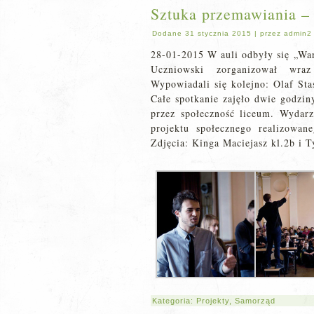
Sztuka przemawiania – 
Dodane
31 stycznia 2015
|
przez
admin2
28-01-2015 W auli odbyły się „Wa
Uczniowski zorganizował wr
Wypowiadali się kolejno: Olaf St
Całe spotkanie zajęło dwie godzin
przez społeczność liceum. Wydarz
projektu społecznego realizowa
Zdjęcia: Kinga Maciejasz kl.2b i T
Kategoria:
Projekty
,
Samorząd