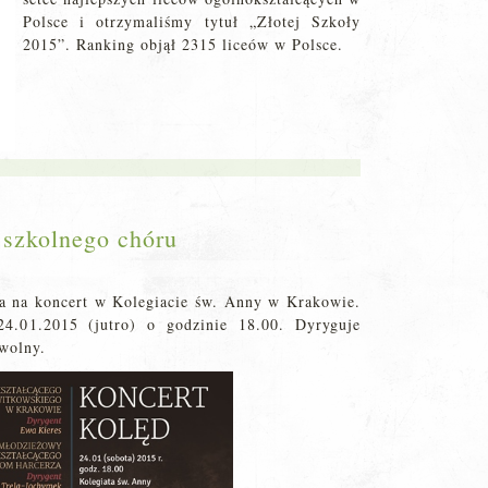
Polsce i otrzymaliśmy tytuł „Złotej Szkoły
2015”. Ranking objął 2315 liceów w Polsce.
 szkolnego chóru
za na koncert w Kolegiacie św. Anny w Krakowie.
24.01.2015 (jutro) o godzinie 18.00. Dyryguje
wolny.