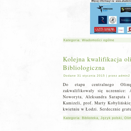
Kategoria:
Wiadomości ogólne
Kolejna kwalifikacja o
Bibliologiczna
Dodane
31 stycznia 2015
|
przez
admin2
Do etapu centralnego Olimpi
zakwalifikowały się uczennice:
Noworyta, Aleksandra Sarapata 
Kamizeli, prof. Marty Kobylińskie
kwietniu w Łodzi. Serdecznie grat
Kategoria:
Biblioteka
,
Język polski
,
Oli