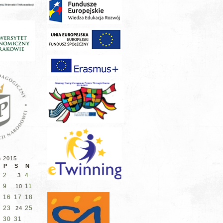
ń 2015
P
S
N
2
4
3
9
11
10
16
17
18
23
25
2
24
30
31