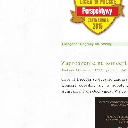
Kategoria:
Nagrody dla szkoły
Zaproszenie na koncert
Dodane
23 stycznia 2015
|
przez
admin2
Chór II Liceum serdecznie zapras
Koncert odbędzie się w sobotę 
Agnieszka Trela-Jochymek. Wstep 