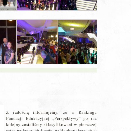
Z radością informujemy, że w Rankingu
Fundacji Edukacyjnej „Perspektywy” po raz
kolejny zostaliśmy sklasyfikowani w pierwszej
setce najlepszych liceów ogólnokształcących w