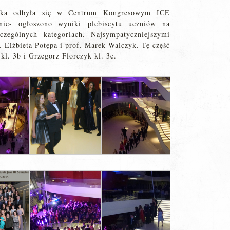
ówka odbyła się w Centrum Kongresowym ICE
nie- ogłoszono wyniki plebiscytu uczniów na
czególnych kategoriach. Najsympatyczniejszymi
. Elżbieta Potępa i prof. Marek Walczyk. Tę część
kl. 3b i Grzegorz Florczyk kl. 3c.