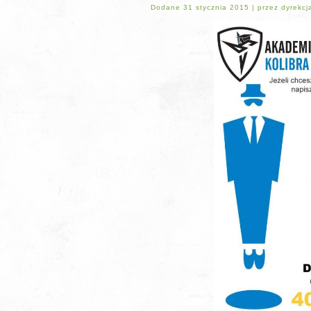
Dodane
31 stycznia 2015
|
przez
dyrekcj