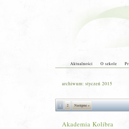
Aktualności
O szkole
Pr
archiwum:
styczeń 2015
1
2
Następne »
Akademia Kolibra