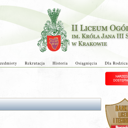
zedmioty
Rekrutacja
Historia
Osiągnięcia
Dla Rodzica