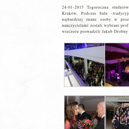
24-01-2015 Tegoroczna studni
Kraków. Podczas balu -tradycyj
najbardziej znane osoby w posz
nauczycielami zostali wybrani prof
wieczoru prowadzili Jakub Drobny 