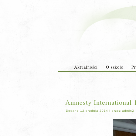
Aktualności
O szkole
Pr
Amnesty International 
Dodane
12 grudnia 2014
|
przez
admin2