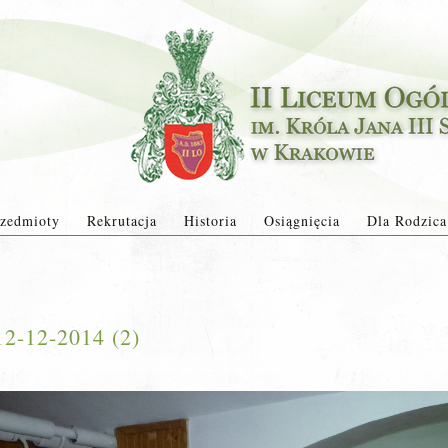
zedmioty
Rekrutacja
Historia
Osiągnięcia
Dla Rodzica
12-12-2014 (2)