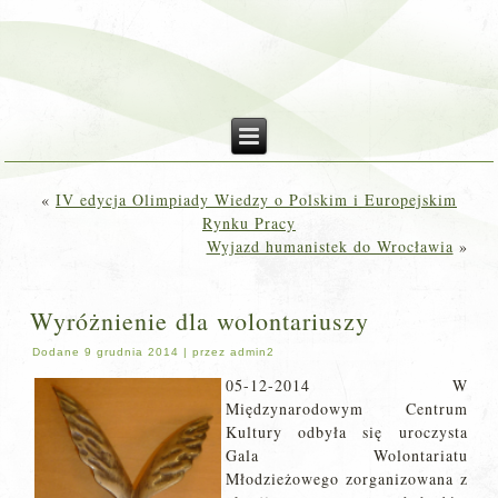
«
IV edycja Olimpiady Wiedzy o Polskim i Europejskim
Rynku Pracy
Wyjazd humanistek do Wrocławia
»
Wyróżnienie dla wolontariuszy
Dodane
9 grudnia 2014
|
przez
admin2
05-12-2014 W
Międzynarodowym Centrum
Kultury odbyła się uroczysta
Gala Wolontariatu
Młodzieżowego zorganizowana z