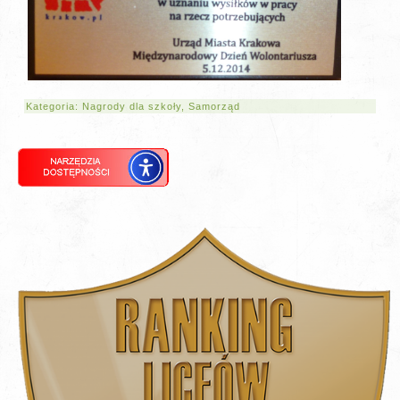
Kategoria:
Nagrody dla szkoły
,
Samorząd