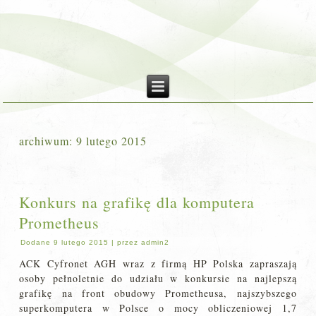
archiwum:
9 lutego 2015
Konkurs na grafikę dla komputera
Prometheus
Dodane
9 lutego 2015
|
przez
admin2
ACK Cyfronet AGH wraz z firmą HP Polska zapraszają
osoby pełnoletnie do udziału w konkursie na najlepszą
grafikę na front obudowy Prometheusa, najszybszego
superkomputera w Polsce o mocy obliczeniowej 1,7