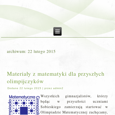
archiwum:
22 lutego 2015
Materiały z matematyki dla przyszłych
olimpijczyków
Dodane
22 lutego 2015
|
przez
admin2
Wszystkich gimnazjalistów, którzy
będąc w przyszłości uczniami
Sobieskiego zamierzają startować w
Olimpiadzie Matematycznej zachęcamy,