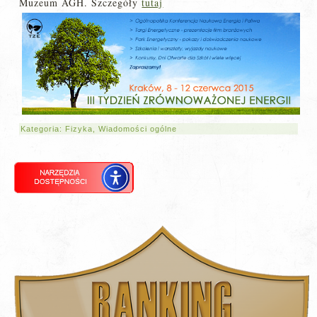
Muzeum AGH. Szczegóły
tutaj
Kategoria:
Fizyka
,
Wiadomości ogólne