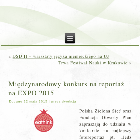
«
DSD II – warsztaty języka niemieckiego na UJ
Trwa Festiwal Nauki w Krakowie
»
Międzynarodowy konkurs na reportaż
na EXPO 2015
Dodane
22 maja 2015
|
przez
dyrekcja
Polska Zielona Sieć oraz
Fundacja Otwarty Plan
zapraszają do udziału w
konkursie na najlepszy
fotoreportaż pt. „Jedz