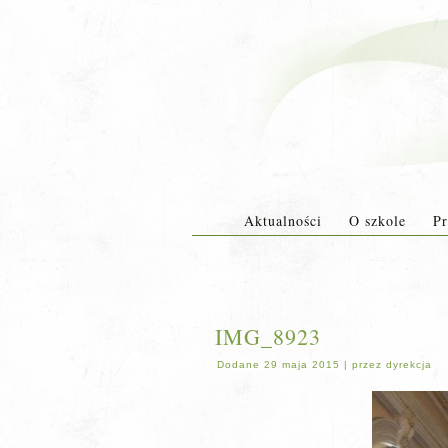
Aktualności
O szkole
Pr
IMG_8923
Dodane
29 maja 2015
|
przez
dyrekcja