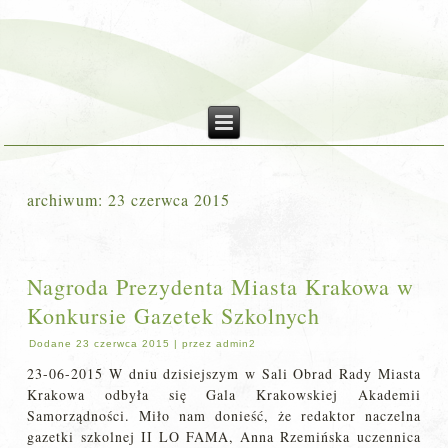
archiwum:
23 czerwca 2015
Nagroda Prezydenta Miasta Krakowa w
Konkursie Gazetek Szkolnych
Dodane
23 czerwca 2015
|
przez
admin2
23-06-2015 W dniu dzisiejszym w Sali Obrad Rady Miasta
Krakowa odbyła się Gala Krakowskiej Akademii
Samorządności. Miło nam donieść, że redaktor naczelna
gazetki szkolnej II LO FAMA, Anna Rzemińska uczennica