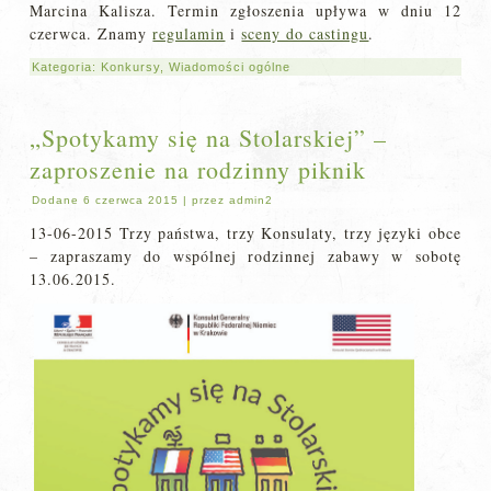
Marcina Kalisza. Termin zgłoszenia upływa w dniu 12
czerwca. Znamy
regulamin
i
sceny do castingu
.
Kategoria:
Konkursy
,
Wiadomości ogólne
„Spotykamy się na Stolarskiej” –
zaproszenie na rodzinny piknik
Dodane
6 czerwca 2015
|
przez
admin2
13-06-2015 Trzy państwa, trzy Konsulaty, trzy języki obce
– zapraszamy do wspólnej rodzinnej zabawy w sobotę
13.06.2015.