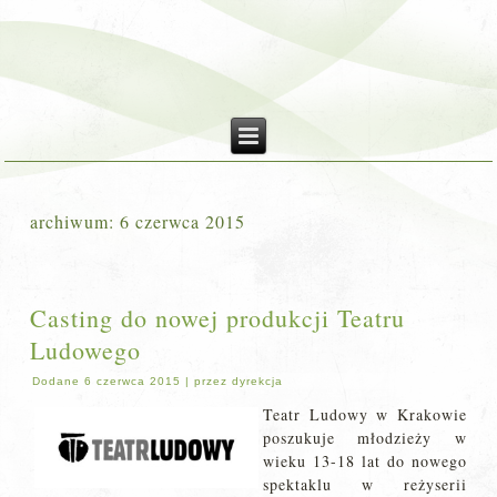
archiwum:
6 czerwca 2015
Casting do nowej produkcji Teatru
Ludowego
Dodane
6 czerwca 2015
|
przez
dyrekcja
Teatr Ludowy w Krakowie
poszukuje młodzieży w
wieku 13-18 lat do nowego
spektaklu w reżyserii