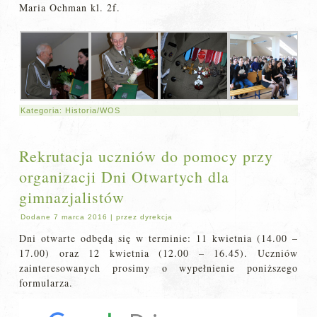
Maria Ochman kl. 2f.
Kategoria:
Historia/WOS
Rekrutacja uczniów do pomocy przy
organizacji Dni Otwartych dla
gimnazjalistów
Dodane
7 marca 2016
|
przez
dyrekcja
Dni otwarte odbędą się w terminie: 11 kwietnia (14.00 –
17.00) oraz 12 kwietnia (12.00 – 16.45). Uczniów
zainteresowanych prosimy o wypełnienie poniższego
formularza.