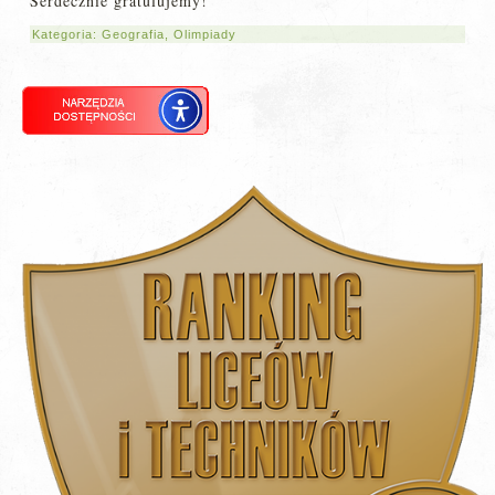
Serdecznie gratulujemy!
Kategoria:
Geografia
,
Olimpiady