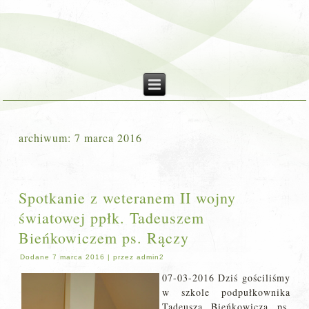
archiwum:
7 marca 2016
Spotkanie z weteranem II wojny
światowej ppłk. Tadeuszem
Bieńkowiczem ps. Rączy
Dodane
7 marca 2016
|
przez
admin2
07-03-2016 Dziś gościliśmy
w szkole podpułkownika
Tadeusza Bieńkowicza ps.