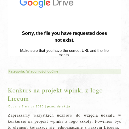
Kategoria:
Wiadomości ogólne
Konkurs na projekt wpinki z logo
Liceum
Dodane
7 marca 2016
|
przez
dyrekcja
Zapraszamy wszystkich uczniów do wzięcia udziału w
konkursie na projekt wpinki z logo szkoły. Powinien być
to element kojarzący się jednoznacznie z naszym Liceum.