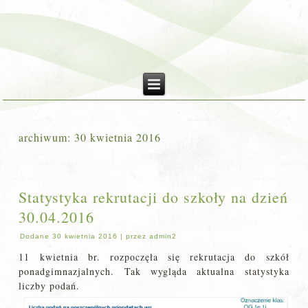
archiwum:
30 kwietnia 2016
Statystyka rekrutacji do szkoły na dzień
30.04.2016
Dodane
30 kwietnia 2016
|
przez
admin2
11 kwietnia br. rozpoczęła się rekrutacja do szkół
ponadgimnazjalnych. Tak wygląda aktualna statystyka
liczby podań.