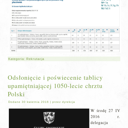
Kategoria:
Rekrutacja
Odsłonięcie i poświecenie tablicy
upamiętniającej 1050-lecie chrztu
Polski
Dodane
30 kwietnia 2016
|
przez
dyrekcja
W środę 27 IV
2016 r.
delegacja