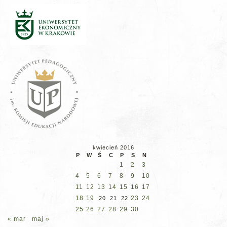
kwiecień 2016
P
W
Ś
C
P
S
N
1
2
3
4
5
6
7
8
9
10
11
12
13
14
15
16
17
18
19
23
24
20
21
22
25
26
27
28
29
30
« mar
maj »