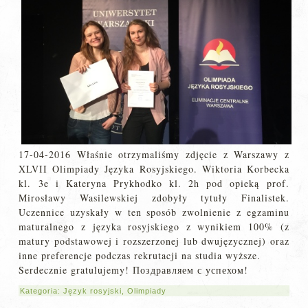
17-04-2016 Właśnie otrzymaliśmy zdjęcie z Warszawy z
XLVII Olimpiady Języka Rosyjskiego. Wiktoria Korbecka
kl. 3e i Kateryna Prykhodko kl. 2h pod opieką prof.
Mirosławy Wasilewskiej zdobyły tytuły Finalistek.
Uczennice uzyskały w ten sposób zwolnienie z egzaminu
maturalnego z języka rosyjskiego z wynikiem 100% (z
matury podstawowej i rozszerzonej lub dwujęzycznej) oraz
inne preferencje podczas rekrutacji na studia wyższe.
Serdecznie gratulujemy! Поздравляем с успехом!
Kategoria:
Język rosyjski
,
Olimpiady