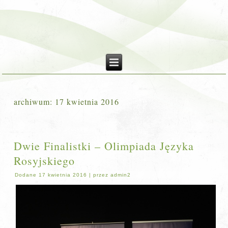
archiwum:
17 kwietnia 2016
Dwie Finalistki – Olimpiada Języka
Rosyjskiego
Dodane
17 kwietnia 2016
|
przez
admin2