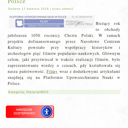
Polsce
Dodane
17 kwietnia 2016
|
przez
admin2
Bieżący rok
to obchody
jubileuszu 1050 rocznicy Chrztu Polski. W ramach
projektu dofinansowanego przez Narodowe Centrum
Kultury powstało przy współpracy historyków i
archeologów pięć filmów popularno-naukowych. Głównym
celem, jaki przyświecał w trakcie realizacji filmów, było
zaprezentowanie wiedzy o czasach, gdy kształtowała się
nasza państwowość.
Filmy
wraz z dodatkowymi artykułami
znajdują się na Platformie Upowszechniania Nauki w
Polsce.
Kategoria:
Historia/WOS