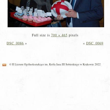
Full size is
700 × 465
pixels
DSC_0086
»
«
DSC_0069
© II Liceum Ogólnokształcące im. Króla Jana III Sobieskiego w Krakowie 2022