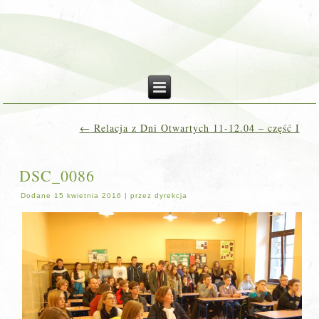
←
Relacja z Dni Otwartych 11-12.04 – część I
DSC_0086
Dodane
15 kwietnia 2016
|
przez
dyrekcja