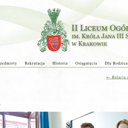
zedmioty
Rekrutacja
Historia
Osiągnięcia
Dla Rodzica
←
Relacja 
a