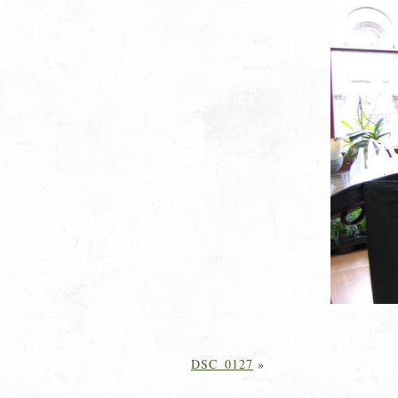
DSC_0127
»