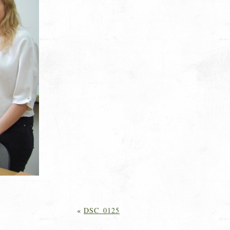
«
DSC_0125