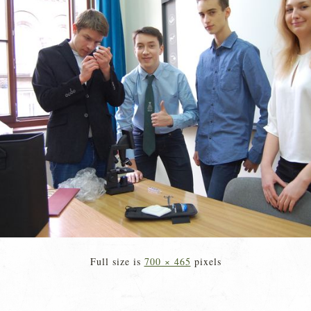
Full size is
700 × 465
pixels