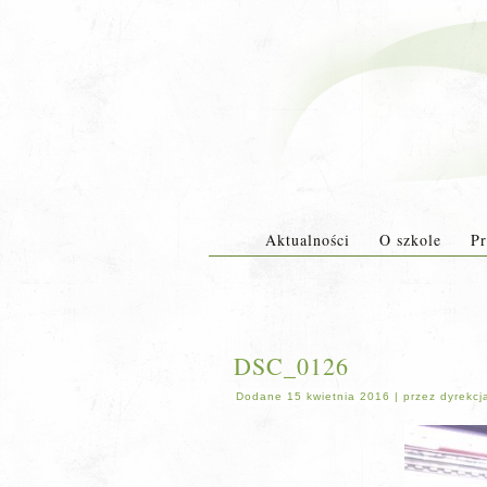
Aktualności
O szkole
Pr
DSC_0126
Dodane
15 kwietnia 2016
|
przez
dyrekcj