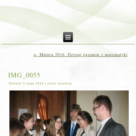
←
Matura 2016. Dzisiaj egzamin z matematyki
IMG_0055
Dodane
5 maja 2016
|
przez
dyrekcja