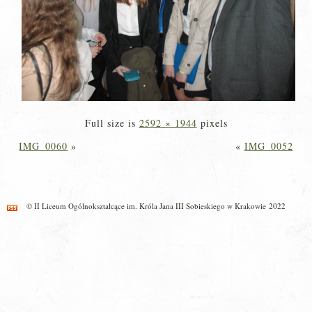
Full size is
2592 × 1944
pixels
IMG_0060
»
«
IMG_0052
© II Liceum Ogólnokształcące im. Króla Jana III Sobieskiego w Krakowie 2022