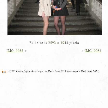
Full size is
2592 × 1944
pixels
IMG_0088
»
«
IMG_0084
© II Liceum Ogólnokształcące im. Króla Jana III Sobieskiego w Krakowie 2022