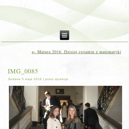
←
Matura 2016. Dzisiaj egzamin z matematyki
IMG_0085
Dodane
5 maja 2016
|
przez
dyrekcja