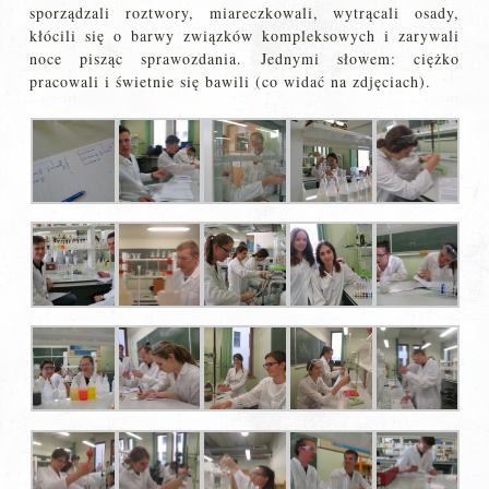
sporządzali roztwory, miareczkowali, wytrącali osady,
kłócili się o barwy związków kompleksowych i zarywali
noce pisząc sprawozdania. Jednymi słowem: ciężko
pracowali i świetnie się bawili (co widać na zdjęciach).