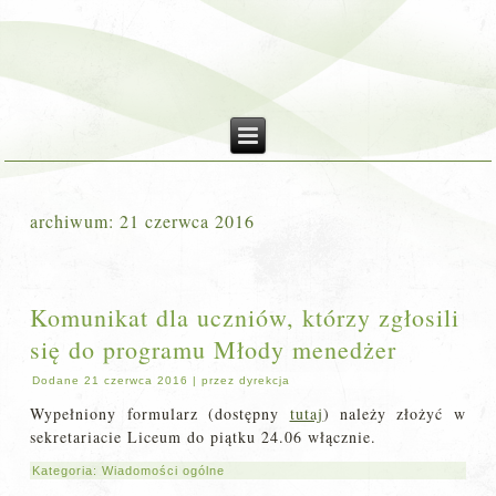
archiwum:
21 czerwca 2016
Komunikat dla uczniów, którzy zgłosili
się do programu Młody menedżer
Dodane
21 czerwca 2016
|
przez
dyrekcja
Wypełniony formularz (dostępny
tutaj
) należy złożyć w
sekretariacie Liceum do piątku 24.06 włącznie.
Kategoria:
Wiadomości ogólne