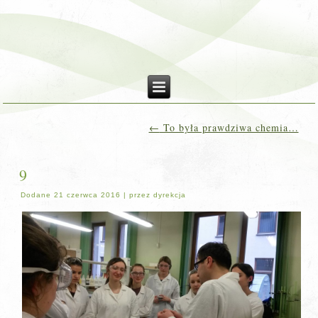
←
To była prawdziwa chemia…
9
Dodane
21 czerwca 2016
|
przez
dyrekcja