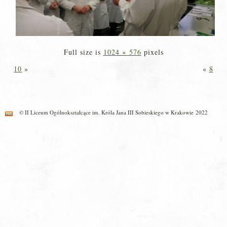
Full size is
1024 × 576
pixels
10
»
«
8
© II Liceum Ogólnokształcące im. Króla Jana III Sobieskiego w Krakowie 2022