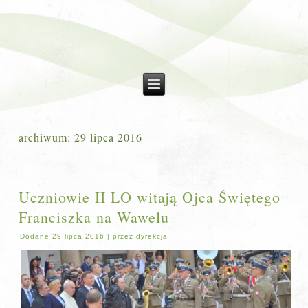
archiwum:
29 lipca 2016
Uczniowie II LO witają Ojca Świętego
Franciszka na Wawelu
Dodane
29 lipca 2016
|
przez
dyrekcja