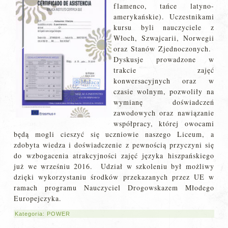
flamenco, tańce latyno-
amerykańskie). Uczestnikami
kursu byli nauczyciele z
Włoch, Szwajcarii, Norwegii
oraz Stanów Zjednoczonych.
Dyskusje prowadzone w
trakcie zajęć
konwersacyjnych oraz w
czasie wolnym, pozwoliły na
wymianę doświadczeń
zawodowych oraz nawiązanie
współpracy, której owocami
będą mogli cieszyć się uczniowie naszego Liceum, a
zdobyta wiedza i doświadczenie z pewnością przyczyni się
do wzbogacenia atrakcyjności zajęć języka hiszpańskiego
już we wrześniu 2016. Udział w szkoleniu był możliwy
dzięki wykorzystaniu środków przekazanych przez UE w
ramach programu Nauczyciel Drogowskazem Młodego
Europejczyka.
Kategoria:
POWER