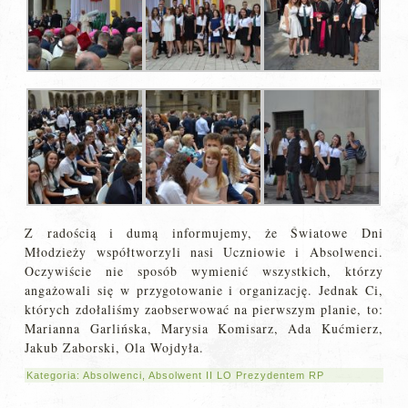
Z radością i dumą informujemy, że Światowe Dni
Młodzieży współtworzyli nasi Uczniowie i Absolwenci.
Oczywiście nie sposób wymienić wszystkich, którzy
angażowali się w przygotowanie i organizację. Jednak Ci,
których zdołaliśmy zaobserwować na pierwszym planie, to:
Marianna Garlińska, Marysia Komisarz, Ada Kućmierz,
Jakub Zaborski, Ola Wojdyła.
Kategoria:
Absolwenci
,
Absolwent II LO Prezydentem RP