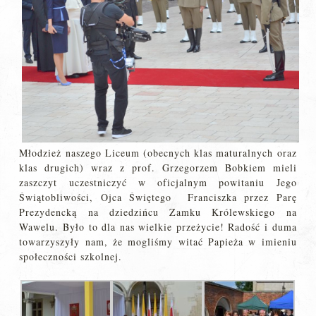
Młodzież naszego Liceum (obecnych klas maturalnych oraz
klas drugich) wraz z prof. Grzegorzem Bobkiem mieli
zaszczyt uczestniczyć w oficjalnym powitaniu Jego
Świątobliwości, Ojca Świętego Franciszka przez Parę
Prezydencką na dziedzińcu Zamku Królewskiego na
Wawelu. Było to dla nas wielkie przeżycie! Radość i duma
towarzyszyły nam, że mogliśmy witać Papieża w imieniu
społeczności szkolnej.