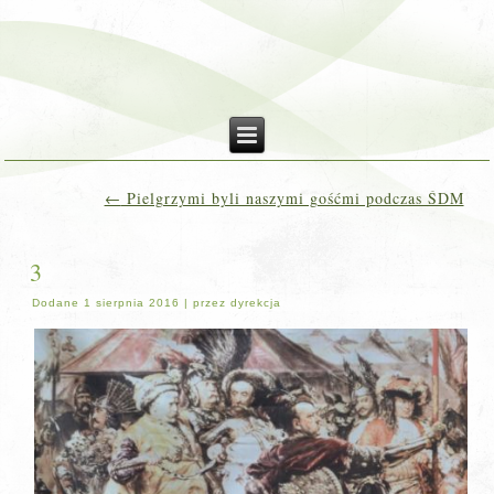
←
Pielgrzymi byli naszymi gośćmi podczas ŚDM
3
Dodane
1 sierpnia 2016
|
przez
dyrekcja