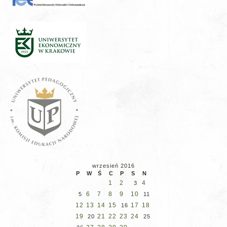
wrzesień 2016
P
W
Ś
C
P
S
N
1
2
4
3
6
7
8
9
10
5
11
12
13
14
15
17
18
16
19
21
22
23
24
20
25