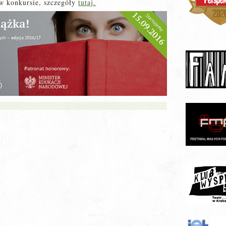
w konkursie, szczegóły
tutaj.