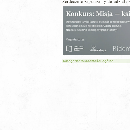
Serdecznie zapraszamy do udziału 
Kategoria:
Wiadomości ogólne