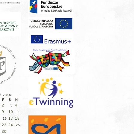
ń 2016
P
S
N
2
4
3
9
10
11
17
18
16
23
24
25
30