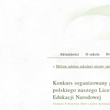
Aktualności
O szkole
Pr
«
Milion odsłon szkolnej strony in
Konkurs organizowany p
polskiego naszego Lic
Edukacji Narodowej
Dodane
8 września 2016
|
przez
dyrekcja