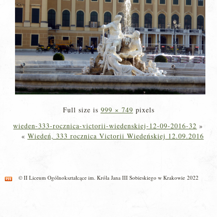
Full size is
999 × 749
pixels
wieden-333-rocznica-victorii-wiedenskiej-12-09-2016-32
»
«
Wiedeń, 333 rocznica Victorii Wiedeńskiej 12.09.2016
© II Liceum Ogólnokształcące im. Króla Jana III Sobieskiego w Krakowie 2022