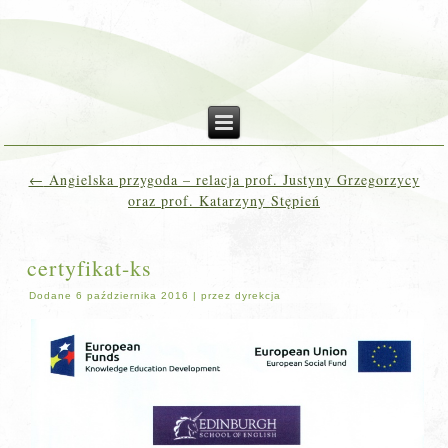
←
Angielska przygoda – relacja prof. Justyny Grzegorzycy
oraz prof. Katarzyny Stępień
certyfikat-ks
Dodane
6 października 2016
|
przez
dyrekcja