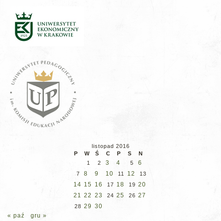
listopad 2016
P
W
Ś
C
P
S
N
3
4
6
1
2
5
8
9
10
12
7
11
13
14
15
16
18
20
17
19
21
22
23
25
27
24
26
29
30
28
« paź
gru »