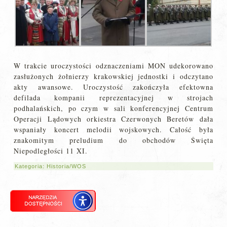
W trakcie uroczystości odznaczeniami MON udekorowano
zasłużonych żołnierzy krakowskiej jednostki i odczytano
akty awansowe. Uroczystość zakończyła efektowna
defilada kompanii reprezentacyjnej w strojach
podhalańskich, po czym w sali konferencyjnej Centrum
Operacji Lądowych orkiestra Czerwonych Beretów dała
wspaniały koncert melodii wojskowych. Całość była
znakomitym preludium do obchodów Święta
Niepodległości 11 XI.
Kategoria:
Historia/WOS