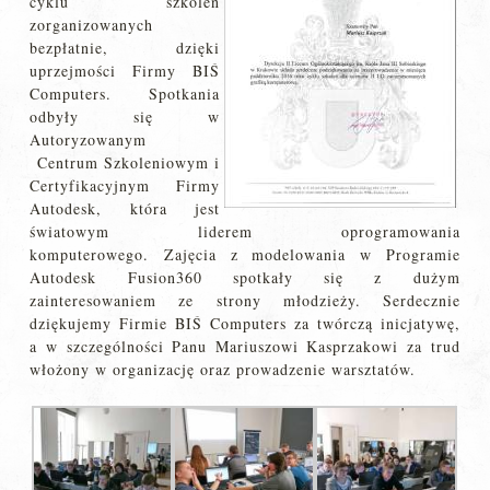
cyklu szkoleń
zorganizowanych
bezpłatnie, dzięki
uprzejmości Firmy BIŚ
Computers. Spotkania
odbyły się w
Autoryzowanym
Centrum Szkoleniowym i
Certyfikacyjnym Firmy
Autodesk, która jest
światowym liderem oprogramowania
komputerowego. Zajęcia z modelowania w Programie
Autodesk Fusion360 spotkały się z dużym
zainteresowaniem ze strony młodzieży. Serdecznie
dziękujemy Firmie BIŚ Computers za twórczą inicjatywę,
a w szczególności Panu Mariuszowi Kasprzakowi za trud
włożony w organizację oraz prowadzenie warsztatów.