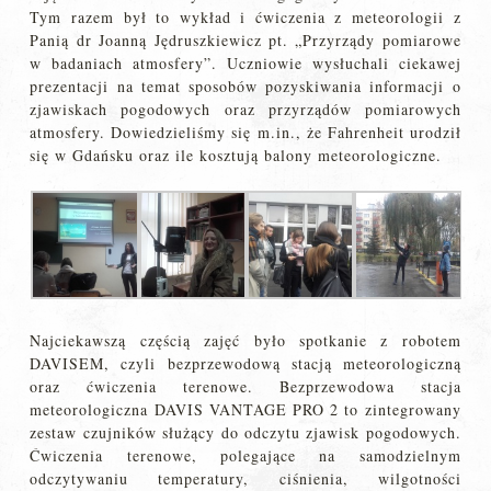
Tym razem był to wykład i ćwiczenia z meteorologii z
Panią dr Joanną Jędruszkiewicz pt. „Przyrządy pomiarowe
w badaniach atmosfery”. Uczniowie wysłuchali ciekawej
prezentacji na temat sposobów pozyskiwania informacji o
zjawiskach pogodowych oraz przyrządów pomiarowych
atmosfery. Dowiedzieliśmy się m.in., że Fahrenheit urodził
się w Gdańsku oraz ile kosztują balony meteorologiczne.
Najciekawszą częścią zajęć było spotkanie z robotem
DAVISEM, czyli bezprzewodową stacją meteorologiczną
oraz ćwiczenia terenowe. Bezprzewodowa stacja
meteorologiczna DAVIS VANTAGE PRO 2 to zintegrowany
zestaw czujników służący do odczytu zjawisk pogodowych.
Ćwiczenia terenowe, polegające na samodzielnym
odczytywaniu temperatury, ciśnienia, wilgotności