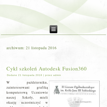
archiwum:
21 listopada 2016
Cykl szkoleń Autodesk Fusion360
Dodane
21 listopada 2016
|
przez
admin
W październiku,
zainteresowani grafiką
komputerową Uczniowie
naszej Szkoły, mieli
okazję uczestniczyć w