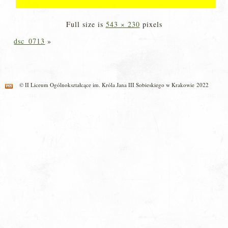
Full size is
543 × 230
pixels
dsc_0713
»
© II Liceum Ogólnokształcące im. Króla Jana III Sobieskiego w Krakowie 2022