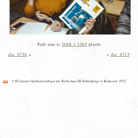
Full size is
2048 × 1365
pixels
dsc_0726
»
«
dsc_0713
© II Liceum Ogólnokształcące im. Króla Jana III Sobieskiego w Krakowie 2022