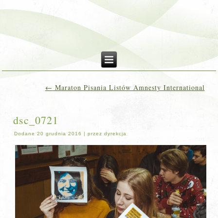
←
Maraton Pisania Listów Amnesty International
dsc_0721
Dodane
20 grudnia 2016
|
przez
dyrekcja