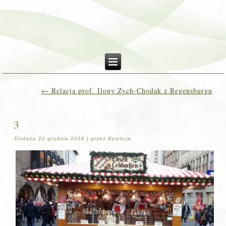
←
Relacja prof. Ilony Zych-Chodak z Regensburgu
3
Dodane
22 grudnia 2016
|
przez
dyrekcja