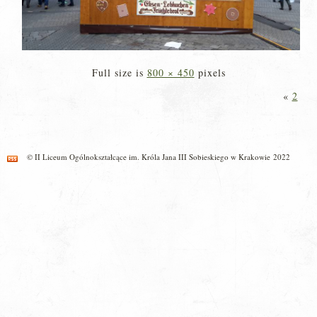
Full size is
800 × 450
pixels
«
2
© II Liceum Ogólnokształcące im. Króla Jana III Sobieskiego w Krakowie 2022