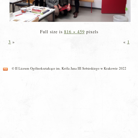
Full size is
816 × 459
pixels
3
»
«
1
© II Liceum Ogólnokształcące im. Króla Jana III Sobieskiego w Krakowie 2022