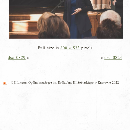
Full size is
800 × 533
pixels
dsc_0829
»
«
dsc_0824
© II Liceum Ogólnokształcące im. Króla Jana III Sobieskiego w Krakowie 2022