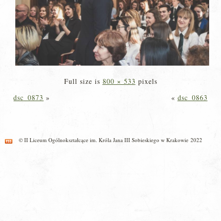
Full size is
800 × 533
pixels
dsc_0873
»
«
dsc_0863
© II Liceum Ogólnokształcące im. Króla Jana III Sobieskiego w Krakowie 2022