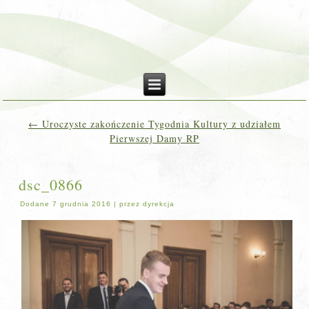
←
Uroczyste zakończenie Tygodnia Kultury z udziałem
Pierwszej Damy RP
dsc_0866
Dodane
7 grudnia 2016
|
przez
dyrekcja