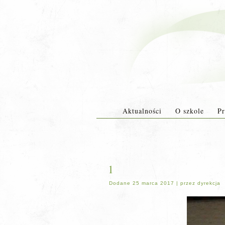
Aktualności
O szkole
Pr
1
Dodane
25 marca 2017
|
przez
dyrekcja