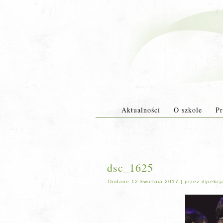
Aktualności
O szkole
Pr
dsc_1625
Dodane
12 kwietnia 2017
|
przez
dyrekcj