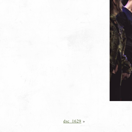
dsc_1629
»