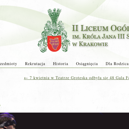
zedmioty
Rekrutacja
Historia
Osiągnięcia
Dla Rodzica
←
7 kwietnia w Teatrze Groteska odbyła się 48 Gala 
a