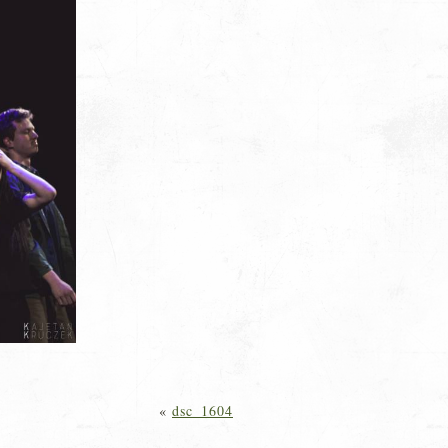
«
dsc_1604