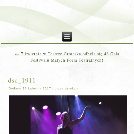
←
7 kwietnia w Teatrze Groteska odbyła się 48 Gala
Festiwalu Małych Form Teatralnych!
dsc_1911
Dodane
12 kwietnia 2017
|
przez
dyrekcja