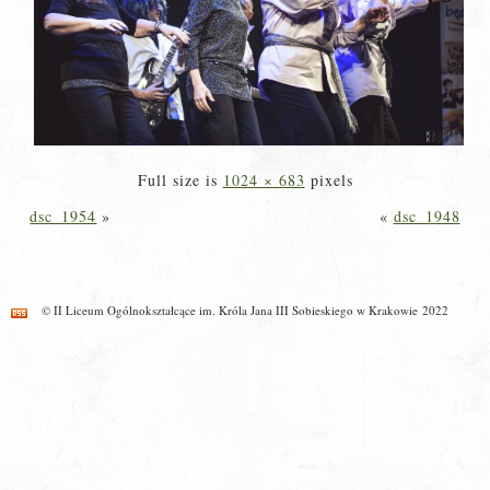
Full size is
1024 × 683
pixels
dsc_1954
»
«
dsc_1948
© II Liceum Ogólnokształcące im. Króla Jana III Sobieskiego w Krakowie 2022