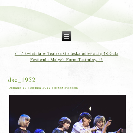
←
7 kwietnia w Teatrze Groteska odbyła się 48 Gala
Festiwalu Małych Form Teatralnych!
dsc_1952
Dodane
12 kwietnia 2017
|
przez
dyrekcja