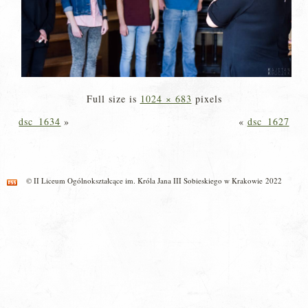
Full size is
1024 × 683
pixels
dsc_1634
»
«
dsc_1627
© II Liceum Ogólnokształcące im. Króla Jana III Sobieskiego w Krakowie 2022