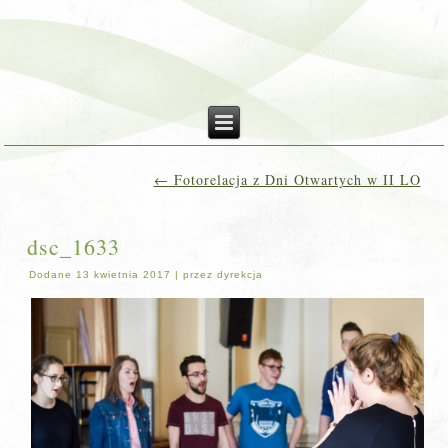
←
Fotorelacja z Dni Otwartych w II LO
dsc_1633
Dodane
13 kwietnia 2017
|
przez
dyrekcja