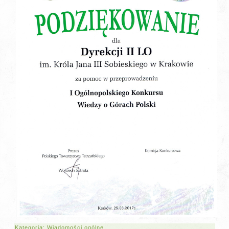
Kategoria:
Wiadomości ogólne