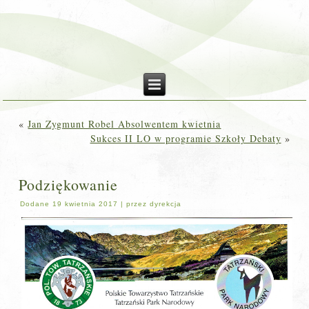
«
Jan Zygmunt Robel Absolwentem kwietnia
Sukces II LO w programie Szkoły Debaty
»
Podziękowanie
Dodane
19 kwietnia 2017
|
przez
dyrekcja