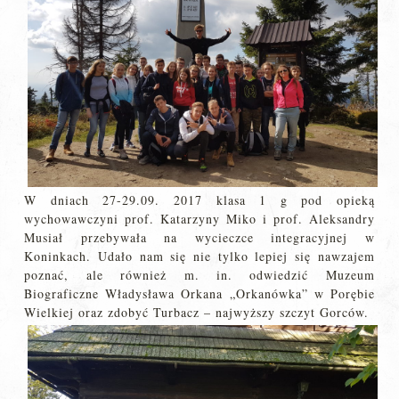
W dniach 27-29.09. 2017 klasa 1 g pod opieką
wychowawczyni prof. Katarzyny Miko i prof. Aleksandry
Musiał przebywała na wycieczce integracyjnej w
Koninkach. Udało nam się nie tylko lepiej się nawzajem
poznać, ale również m. in. odwiedzić Muzeum
Biograficzne Władysława Orkana „Orkanówka” w Porębie
Wielkiej oraz zdobyć Turbacz – najwyższy szczyt Gorców.