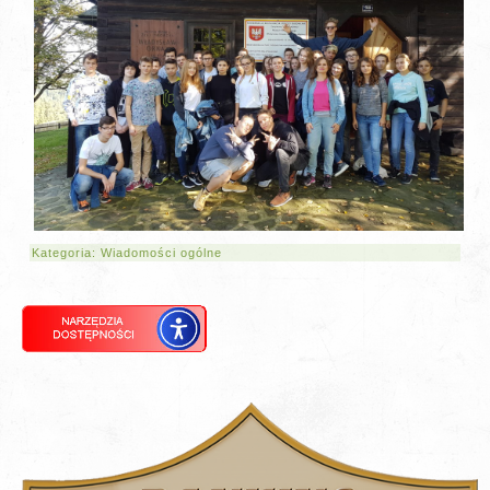
Kategoria:
Wiadomości ogólne