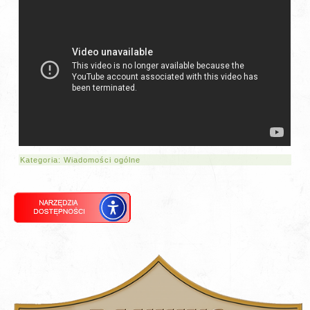
Kategoria:
Wiadomości ogólne