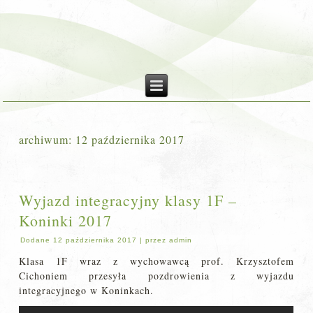
archiwum:
12 października 2017
Wyjazd integracyjny klasy 1F –
Koninki 2017
Dodane
12 października 2017
|
przez
admin
Klasa 1F wraz z wychowawcą prof. Krzysztofem
Cichoniem przesyła pozdrowienia z wyjazdu
integracyjnego w Koninkach.